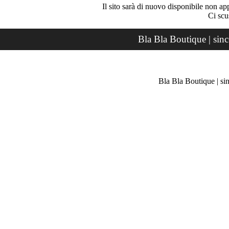
Il sito sarà di nuovo disponibile non ap
Ci scu
Bla Bla Boutique | sin
Bla Bla Boutique | si