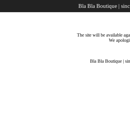
Bla Bla Boutique | sin
The site will be available a
We apologiz
Bla Bla Boutique | si