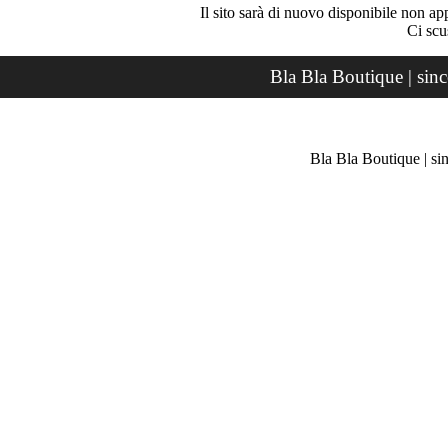
Il sito sarà di nuovo disponibile non ap
Ci scu
Bla Bla Boutique | sin
Bla Bla Boutique | si