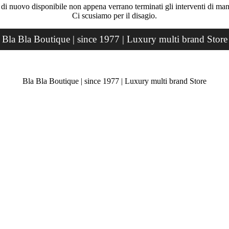
rà di nuovo disponibile non appena verrano terminati gli interventi di ma
Ci scusiamo per il disagio.
Bla Bla Boutique | since 1977 | Luxury multi brand Store
Bla Bla Boutique | since 1977 | Luxury multi brand Store