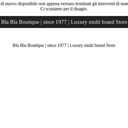
rà di nuovo disponibile non appena verrano terminati gli interventi di ma
Ci scusiamo per il disagio.
Bla Bla Boutique | since 1977 | Luxury multi brand Store
Bla Bla Boutique | since 1977 | Luxury multi brand Store