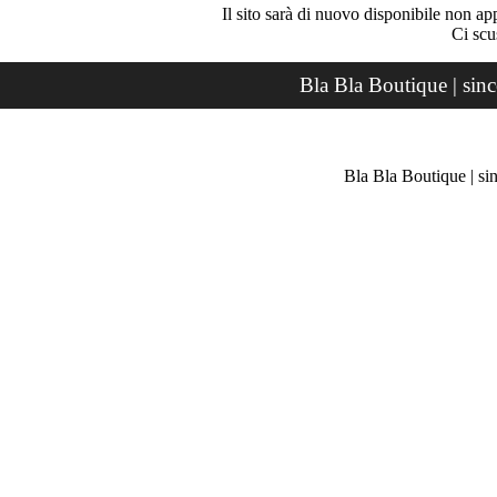
Il sito sarà di nuovo disponibile non ap
Ci scu
Bla Bla Boutique | sin
Bla Bla Boutique | si