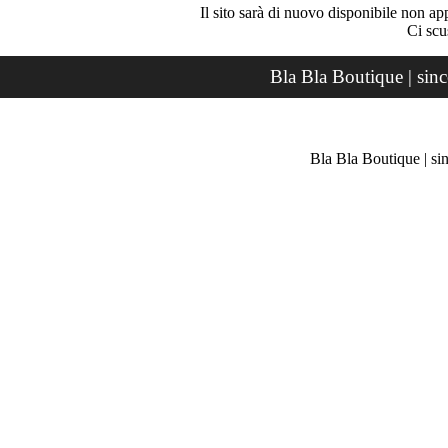
Il sito sarà di nuovo disponibile non ap
Ci scu
Bla Bla Boutique | sin
Bla Bla Boutique | si