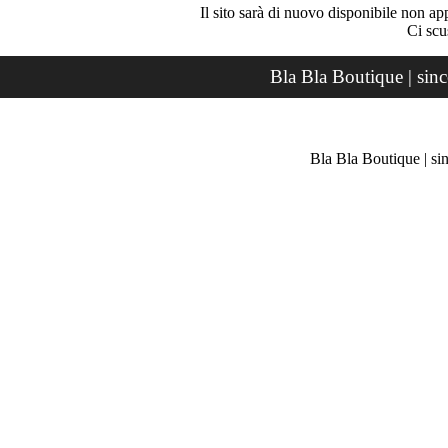
Il sito sarà di nuovo disponibile non ap
Ci scu
Bla Bla Boutique | sin
Bla Bla Boutique | si