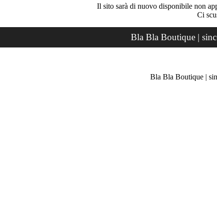
Il sito sarà di nuovo disponibile non ap
Ci scu
Bla Bla Boutique | sin
Bla Bla Boutique | si