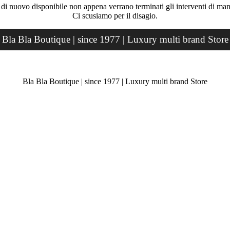
rà di nuovo disponibile non appena verrano terminati gli interventi di ma
Ci scusiamo per il disagio.
Bla Bla Boutique | since 1977 | Luxury multi brand Store
Bla Bla Boutique | since 1977 | Luxury multi brand Store