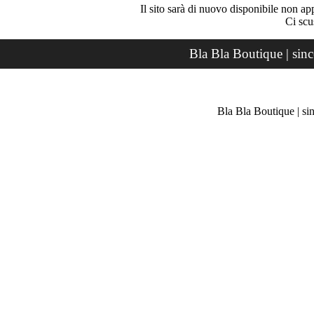
Il sito sarà di nuovo disponibile non ap
Ci scu
Bla Bla Boutique | sin
Bla Bla Boutique | si