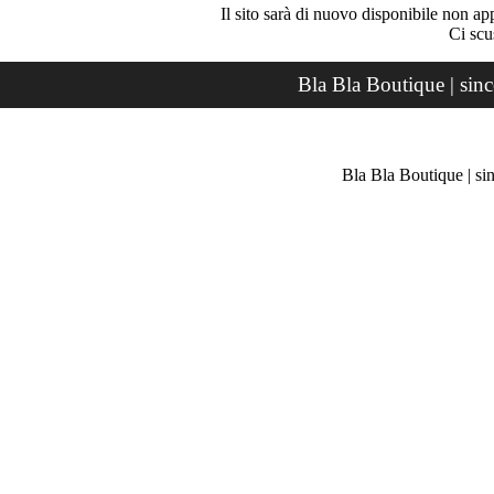
Il sito sarà di nuovo disponibile non ap
Ci scu
Bla Bla Boutique | sin
Bla Bla Boutique | si