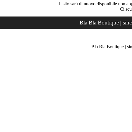
Il sito sarà di nuovo disponibile non ap
Ci scu
Bla Bla Boutique | sin
Bla Bla Boutique | si