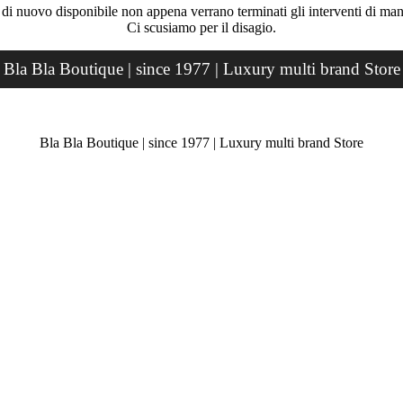
rà di nuovo disponibile non appena verrano terminati gli interventi di ma
Ci scusiamo per il disagio.
Bla Bla Boutique | since 1977 | Luxury multi brand Store
Bla Bla Boutique | since 1977 | Luxury multi brand Store