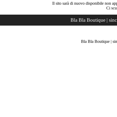
Il sito sarà di nuovo disponibile non ap
Ci scu
Bla Bla Boutique | sin
Bla Bla Boutique | si