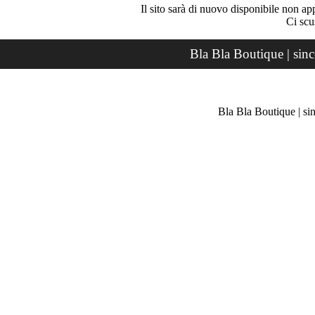
Il sito sarà di nuovo disponibile non ap
Ci scu
Bla Bla Boutique | sin
Bla Bla Boutique | si