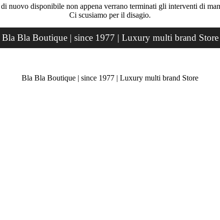
rà di nuovo disponibile non appena verrano terminati gli interventi di ma
Ci scusiamo per il disagio.
Bla Bla Boutique | since 1977 | Luxury multi brand Store
Bla Bla Boutique | since 1977 | Luxury multi brand Store