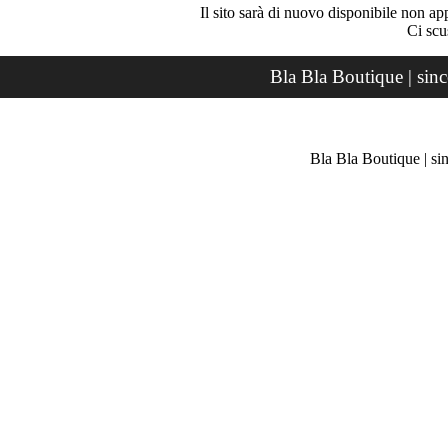
Il sito sarà di nuovo disponibile non ap
Ci scu
Bla Bla Boutique | sin
Bla Bla Boutique | si