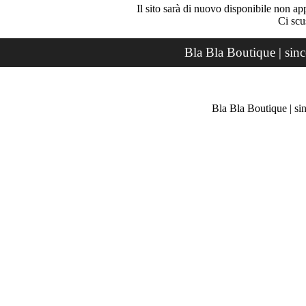
Il sito sarà di nuovo disponibile non ap
Ci scu
Bla Bla Boutique | sin
Bla Bla Boutique | si