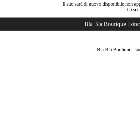
Il sito sarà di nuovo disponibile non ap
Ci scu
Bla Bla Boutique | sin
Bla Bla Boutique | si