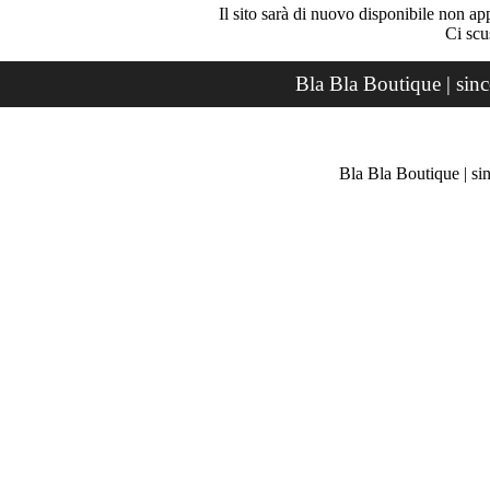
Il sito sarà di nuovo disponibile non ap
Ci scu
Bla Bla Boutique | sin
Bla Bla Boutique | si