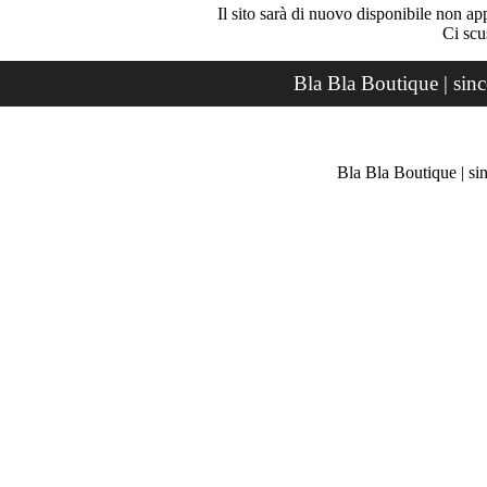
Il sito sarà di nuovo disponibile non ap
Ci scu
Bla Bla Boutique | sin
Bla Bla Boutique | si