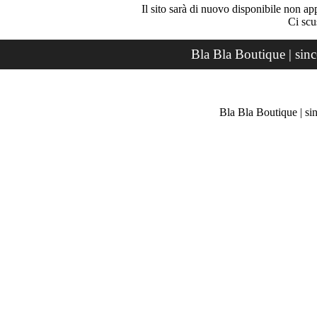
Il sito sarà di nuovo disponibile non ap
Ci scu
Bla Bla Boutique | sin
Bla Bla Boutique | si