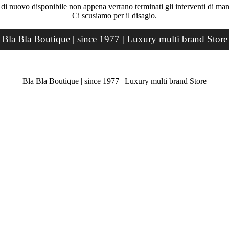
rà di nuovo disponibile non appena verrano terminati gli interventi di ma
Ci scusiamo per il disagio.
Bla Bla Boutique | since 1977 | Luxury multi brand Store
Bla Bla Boutique | since 1977 | Luxury multi brand Store