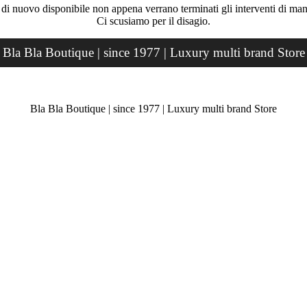
rà di nuovo disponibile non appena verrano terminati gli interventi di ma
Ci scusiamo per il disagio.
Bla Bla Boutique | since 1977 | Luxury multi brand Store
Bla Bla Boutique | since 1977 | Luxury multi brand Store