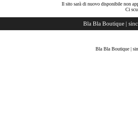
Il sito sarà di nuovo disponibile non ap
Ci scu
Bla Bla Boutique | sin
Bla Bla Boutique | si