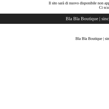
Il sito sarà di nuovo disponibile non ap
Ci scu
Bla Bla Boutique | sin
Bla Bla Boutique | si