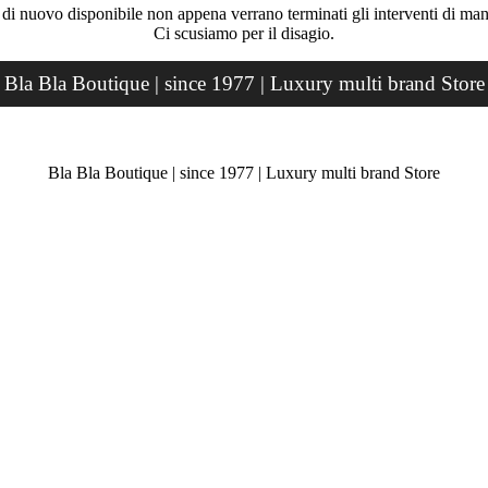
rà di nuovo disponibile non appena verrano terminati gli interventi di ma
Ci scusiamo per il disagio.
Bla Bla Boutique | since 1977 | Luxury multi brand Store
Bla Bla Boutique | since 1977 | Luxury multi brand Store