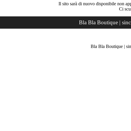
Il sito sarà di nuovo disponibile non ap
Ci scu
Bla Bla Boutique | sin
Bla Bla Boutique | si