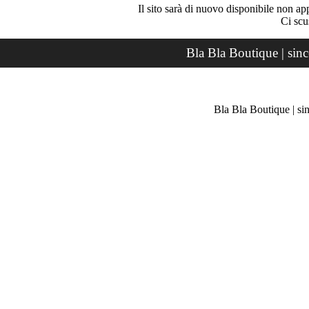
Il sito sarà di nuovo disponibile non ap
Ci scu
Bla Bla Boutique | sin
Bla Bla Boutique | si