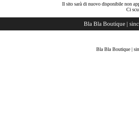
Il sito sarà di nuovo disponibile non ap
Ci scu
Bla Bla Boutique | sin
Bla Bla Boutique | si