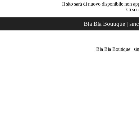
Il sito sarà di nuovo disponibile non ap
Ci scu
Bla Bla Boutique | sin
Bla Bla Boutique | si