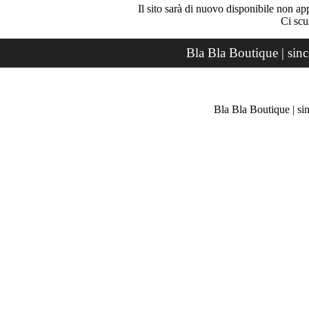
Il sito sarà di nuovo disponibile non ap
Ci scu
Bla Bla Boutique | sin
Bla Bla Boutique | si