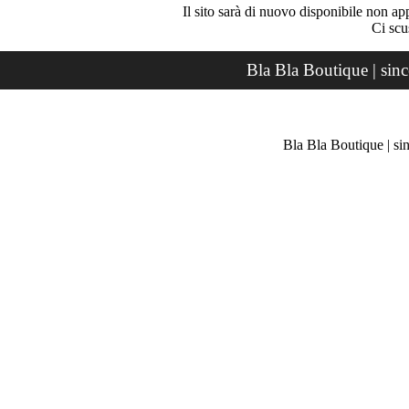
Il sito sarà di nuovo disponibile non ap
Ci scu
Bla Bla Boutique | sin
Bla Bla Boutique | si