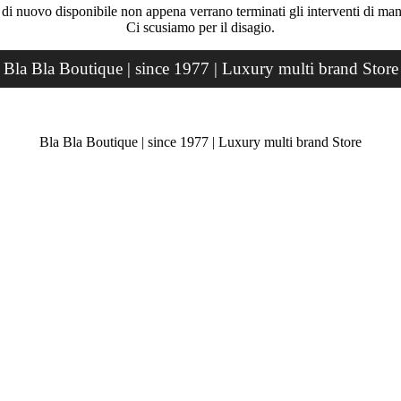
rà di nuovo disponibile non appena verrano terminati gli interventi di ma
Ci scusiamo per il disagio.
Bla Bla Boutique | since 1977 | Luxury multi brand Store
Bla Bla Boutique | since 1977 | Luxury multi brand Store