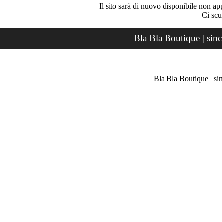
Il sito sarà di nuovo disponibile non ap
Ci scu
Bla Bla Boutique | sin
Bla Bla Boutique | si