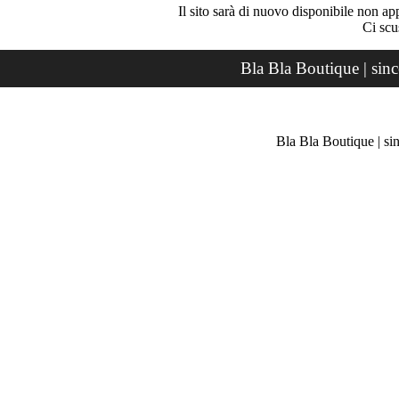
Il sito sarà di nuovo disponibile non ap
Ci scu
Bla Bla Boutique | sin
Bla Bla Boutique | si