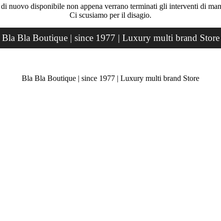
rà di nuovo disponibile non appena verrano terminati gli interventi di ma
Ci scusiamo per il disagio.
Bla Bla Boutique | since 1977 | Luxury multi brand Store
Bla Bla Boutique | since 1977 | Luxury multi brand Store