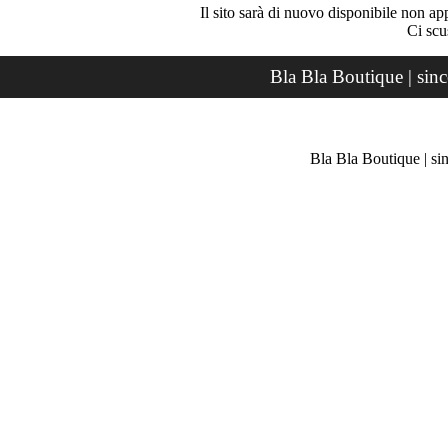
Il sito sarà di nuovo disponibile non ap
Ci scu
Bla Bla Boutique | sin
Bla Bla Boutique | si