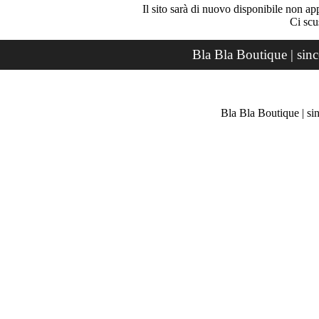
Il sito sarà di nuovo disponibile non ap
Ci scu
Bla Bla Boutique | sin
Bla Bla Boutique | si