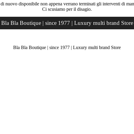
rà di nuovo disponibile non appena verrano terminati gli interventi di ma
Ci scusiamo per il disagio.
Bla Bla Boutique | since 1977 | Luxury multi brand Store
Bla Bla Boutique | since 1977 | Luxury multi brand Store