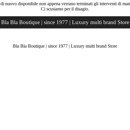
rà di nuovo disponibile non appena verrano terminati gli interventi di ma
Ci scusiamo per il disagio.
Bla Bla Boutique | since 1977 | Luxury multi brand Store
Bla Bla Boutique | since 1977 | Luxury multi brand Store