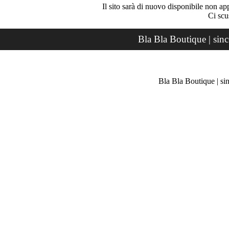
Il sito sarà di nuovo disponibile non ap
Ci scu
Bla Bla Boutique | sin
Bla Bla Boutique | si