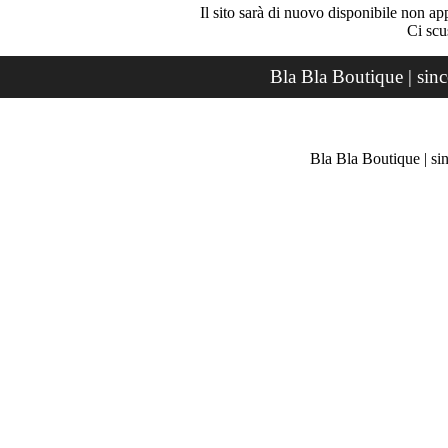
Il sito sarà di nuovo disponibile non ap
Ci scu
Bla Bla Boutique | sin
Bla Bla Boutique | si