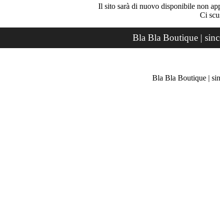
Il sito sarà di nuovo disponibile non ap
Ci scu
Bla Bla Boutique | sin
Bla Bla Boutique | si