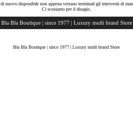
rà di nuovo disponibile non appena verrano terminati gli interventi di ma
Ci scusiamo per il disagio.
Bla Bla Boutique | since 1977 | Luxury multi brand Store
Bla Bla Boutique | since 1977 | Luxury multi brand Store