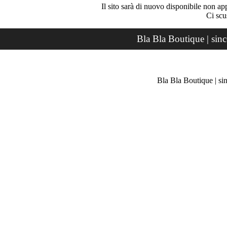
Il sito sarà di nuovo disponibile non ap
Ci scu
Bla Bla Boutique | sin
Bla Bla Boutique | si