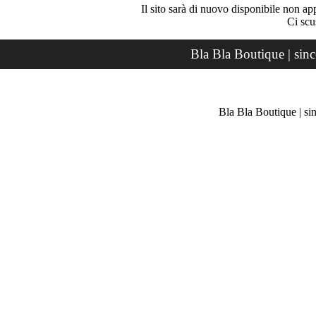
Il sito sarà di nuovo disponibile non ap
Ci scu
Bla Bla Boutique | sin
Bla Bla Boutique | si