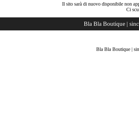
Il sito sarà di nuovo disponibile non ap
Ci scu
Bla Bla Boutique | sin
Bla Bla Boutique | si