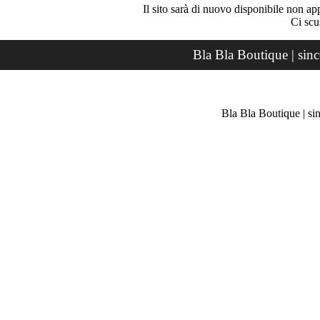
Il sito sarà di nuovo disponibile non ap
Ci scu
Bla Bla Boutique | sin
Bla Bla Boutique | si